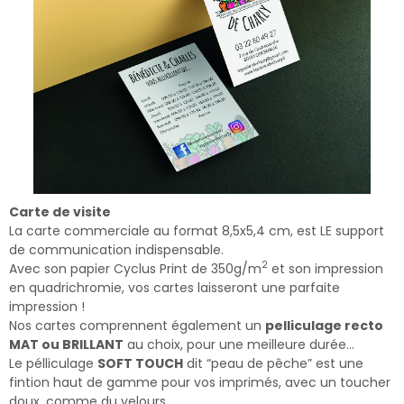
Carte de visite
La carte commerciale au format 8,5x5,4 cm, est LE support
de communication indispensable.
2
Avec son papier Cyclus Print de 350g/m
et son impression
en quadrichromie, vos cartes laisseront une parfaite
impression !
Nos cartes comprennent également un
pelliculage recto
MAT ou BRILLANT
au choix, pour une meilleure durée…
Le pélliculage
SOFT TOUCH
dit “peau de pêche” est une
fintion haut de gamme pour vos imprimés, avec un toucher
doux, comme du velours.