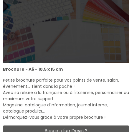
Brochure - A6 - 10,5 x 15 cm
Petite brochure parfaite pour vos points de vente, salon,
évenement… Tient dans la poche !
Avec sa reliure à la française ou à l'italienne, personnaliser au
maximum votre support.
Magazine, catalogue d'information, journal interne,
catalogue produits…
Démarquez-vous grâce à votre propre brochure !
Besoin d'un Devis ?