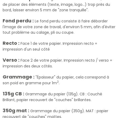
de placer des éléments (texte, image, logo…) trop près du
bord, laisser environ 5 mm de "zone tranquille".
Fond perdu :
Le fond perdu consiste à faire déborder
l'image de votre zone de travail, d'environ 5 mm, afin d'éviter
tout problème au calage, pli ou coupe.
Recto :
Face 1 de votre papier. Impression recto =
impression d'un seul côté
Verso :
Face 2 de votre papier. Impression recto / verso =
impression des deux côtés.
Grammage :
"Épaisseur" du papier, cela correspond à
2
son poid en gramme pour 1m
.
135g CB :
Grammage du papier (135g). CB : Couché
Brillant, papier recouvert de "couches" brillantes.
350g mat :
Grammage du papier (350g). MAT : papier
recouvert de "couches" mattes.