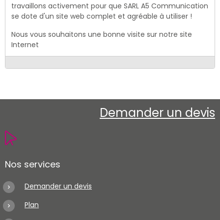
travaillons activement pour que SARL A5 Communication
se dote d'un site web complet et agréable à utiliser !
Nous vous souhaitons une bonne visite sur notre site
Internet
Demander un devis
Nos services
Demander un devis
Plan